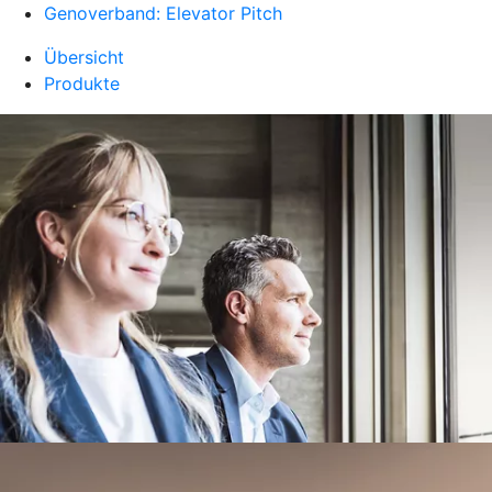
Genoverband: Elevator Pitch
Übersicht
Produkte