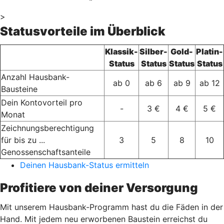
>
Statusvorteile im Überblick
Klassik-
Silber-
Gold-
Platin-
Status
Status
Status
Status
Anzahl Hausbank-
ab 0
ab 6
ab 9
ab 12
Bausteine
Dein Kontovorteil pro
-
3 €
4 €
5 €
Monat
Zeichnungsberechtigung
für bis zu ...
3
5
8
10
Genossenschaftsanteile
Deinen Hausbank-Status ermitteln
Profitiere von deiner Versorgung
Mit unserem Hausbank-Programm hast du die Fäden in der
Hand. Mit jedem neu erworbenen Baustein erreichst du