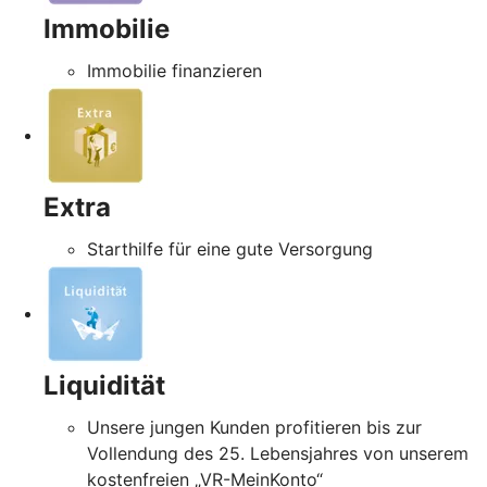
Immobilie
Immobilie finanzieren
Extra
Starthilfe für eine gute Versorgung
Liquidität
Unsere jungen Kunden profitieren bis zur
Vollendung des 25. Lebensjahres von unserem
kostenfreien „VR-MeinKonto“