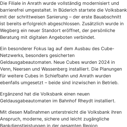
Die Filiale in Anrath wurde vollständig modernisiert und
barrierefrei umgestaltet. In Büderich startete die Volksbank
mit der schrittweisen Sanierung – der erste Bauabschnitt
ist bereits erfolgreich abgeschlossen. Zusätzlich wurde in
Wegberg ein neuer Standort eröffnet, der persönliche
Beratung mit digitalen Angeboten verbindet.
Ein besonderer Fokus lag auf dem Ausbau des Cube-
Netzwerks, besonders gesicherten
Geldausgabeautomaten. Neue Cubes wurden 2024 in
Venn, Neersen und Wassenberg installiert. Die Planungen
für weitere Cubes in Schiefbahn und Anrath wurden
ebenfalls umgesetzt – beide sind inzwischen in Betrieb.
Ergänzend hat die Volksbank einen neuen
Geldausgabeautomaten im Bahnhof Rheydt installiert.
Mit diesen Maßnahmen unterstreicht die Volksbank ihren
Anspruch, moderne, sichere und leicht zugängliche
Bankdienstleistungen in der gesamten Region