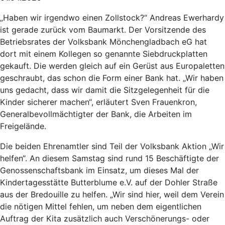
„Haben wir irgendwo einen Zollstock?“ Andreas Ewerhardy
ist gerade zurück vom Baumarkt. Der Vorsitzende des
Betriebsrates der Volksbank Mönchengladbach eG hat
dort mit einem Kollegen so genannte Siebdruckplatten
gekauft. Die werden gleich auf ein Gerüst aus Europaletten
geschraubt, das schon die Form einer Bank hat. „Wir haben
uns gedacht, dass wir damit die Sitzgelegenheit für die
Kinder sicherer machen“, erläutert Sven Frauenkron,
Generalbevollmächtigter der Bank, die Arbeiten im
Freigelände.
Die beiden Ehrenamtler sind Teil der Volksbank Aktion „Wir
helfen“. An diesem Samstag sind rund 15 Beschäftigte der
Genossenschaftsbank im Einsatz, um dieses Mal der
Kindertagesstätte Butterblume e.V. auf der Dohler Straße
aus der Bredouille zu helfen. „Wir sind hier, weil dem Verein
die nötigen Mittel fehlen, um neben dem eigentlichen
Auftrag der Kita zusätzlich auch Verschönerungs- oder