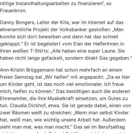
nötige Instandhaltungsarbeiten zu finanzieren“, so
Frauenkron.
Danny Bongers, Leiter der Kita, war im Internet auf das
ehrenamtliche Projekt der Volksbanker gestoßen: „Man
konnte sich dort bewerben und dann hat das schnell
geklappt.“ Er ist begeistert vom Elan der HelferInnen in
ihren weißen T-Shirts: „Alle haben eine super Laune. Sie
haben nicht lange gefackelt, sondern direkt Gas gegeben.“
Ann-Kristin Brüggemann hat schon mehrfach an einem
freien Samstag bei „Wir helfen“ mit angepackt: „Da es hier
um Kinder geht, ist das noch viel emotionaler. Ich freue
mich, helfen zu können.“ Das bestätigen auch die anderen
Ehrenamtler, die ihre Muskelkraft einsetzen, um Gutes zu
tun. Claudia Dickhof, etwa. Sie ist gerade dabei, einen von
zwei Räumen weiß zu streichen: „Wenn man selbst Kinder
hat, weiß man, wie wichtig unsere Arbeit hat. Außerdem
sieht man mal, was man macht.“ Das sei im Berufsalltag