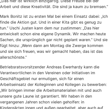
„Das hier ist wirklich einzigartig. Diese Freude bei der
Arbeit und diese Kreativität. Die sind ja kaum zu bremsen.“
Mark Bonitz ist zu ersten Mal bei einem Einsatz dabei: „Ich
finde die Aktion gut. Und in einer Kita gibt es genug zu
tun.“ Uschi Justen kann dem nur zustimmen: „Das hier
entwickelt schon eine eigene Dynamik. Wir machen heute
Sachen, die ursprünglich gar nicht geplant waren.“ Und sie
fügt hinzu: „Wenn dann am Montag die Zwerge kommen
und sie sich freuen, was wir gemacht haben, das ist das
allerschönste.“
Betriebsratsvorsitzender Andreas Ewerhardy kann die
Verantwortlichen in den Vereinen oder Initiativen im
Geschäftsgebiet nur ermutigen, sich für einen
Arbeitseinsatz der Kolleginnen und Kollegen zu bewerben:
„Wir bringen immer die Arbeitsmaterialien mit und auch
unsere gute Laune ist garantiert. Wir haben in den
vergangenen Jahren schon vielen geholfen: in
Kindergärten innen und außen gearbeitet, aber auch auf