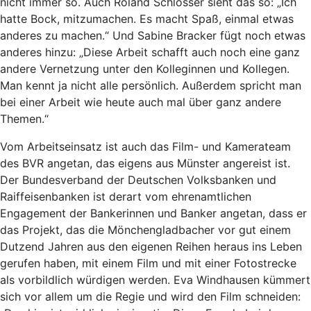
nicht immer so. Auch Roland Schlösser sieht das so: „Ich
hatte Bock, mitzumachen. Es macht Spaß, einmal etwas
anderes zu machen.“ Und Sabine Bracker fügt noch etwas
anderes hinzu: „Diese Arbeit schafft auch noch eine ganz
andere Vernetzung unter den Kolleginnen und Kollegen.
Man kennt ja nicht alle persönlich. Außerdem spricht man
bei einer Arbeit wie heute auch mal über ganz andere
Themen.“
Vom Arbeitseinsatz ist auch das Film- und Kamerateam
des BVR angetan, das eigens aus Münster angereist ist.
Der Bundesverband der Deutschen Volksbanken und
Raiffeisenbanken ist derart vom ehrenamtlichen
Engagement der Bankerinnen und Banker angetan, dass er
das Projekt, das die Mönchengladbacher vor gut einem
Dutzend Jahren aus den eigenen Reihen heraus ins Leben
gerufen haben, mit einem Film und mit einer Fotostrecke
als vorbildlich würdigen werden. Eva Windhausen kümmert
sich vor allem um die Regie und wird den Film schneiden: