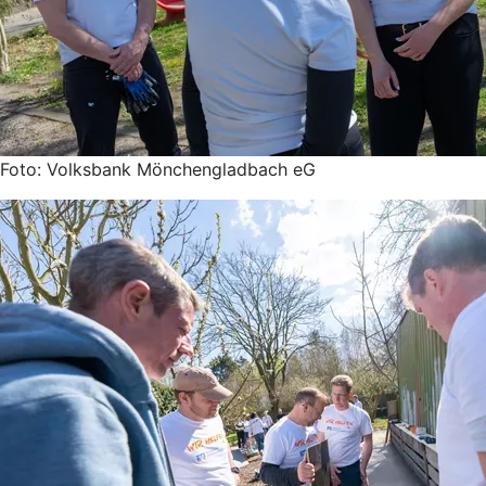
Foto: Volksbank Mönchengladbach eG