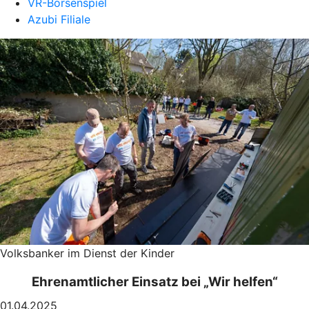
VR-Börsenspiel
Azubi Filiale
Volksbanker im Dienst der Kinder
Ehrenamtlicher Einsatz bei „Wir helfen“
01.04.2025