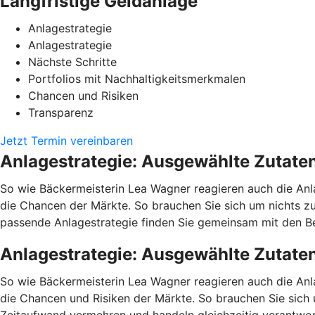
Langfristige Geldanlage
Anlagestrategie
Anlagestrategie
Nächste Schritte
Portfolios mit Nachhaltigkeitsmerkmalen
Chancen und Risiken
Transparenz
Jetzt Termin vereinbaren
Anlagestrategie: Ausgewählte Zutate
So wie Bäckermeisterin Lea Wagner reagieren auch die Anla
die Chancen der Märkte. So brauchen Sie sich um nichts z
passende Anlagestrategie finden Sie gemeinsam mit den Be
Anlagestrategie: Ausgewählte Zutate
So wie Bäckermeisterin Lea Wagner reagieren auch die Anla
die Chancen und Risiken der Märkte. So brauchen Sie sich
Zeitaufwand vermehren und handeln gleichzeitig verantwor