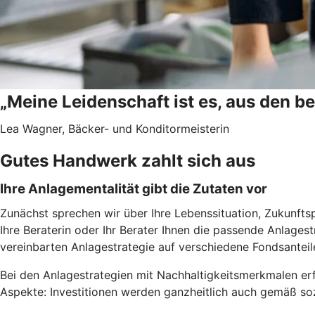
„Meine Leidenschaft ist es, aus den b
Lea Wagner, Bäcker- und Konditormeisterin
Gutes Handwerk zahlt sich aus
Ihre Anlagementalität gibt die Zutaten vor
Zunächst sprechen wir über Ihre Lebenssituation, Zukunfts
Ihre Beraterin oder Ihr Berater Ihnen die passende Anlages
vereinbarten Anlagestrategie auf verschiedene Fondsanteil
Bei den Anlagestrategien mit Nachhaltigkeitsmerkmalen erf
Aspekte: Investitionen werden ganzheitlich auch gemäß soz