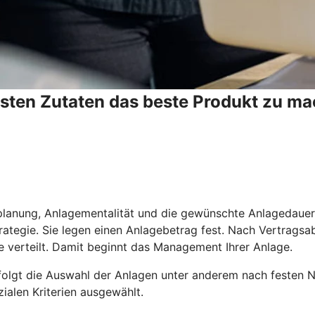
esten Zutaten das beste Produkt zu ma
planung, Anlagementalität und die gewünschte Anlagedauer. 
trategie. Sie legen einen Anlagebetrag fest. Nach Vertrags
e verteilt. Damit beginnt das Management Ihrer Anlage.
olgt die Auswahl der Anlagen unter anderem nach festen Nac
ialen Kriterien ausgewählt.