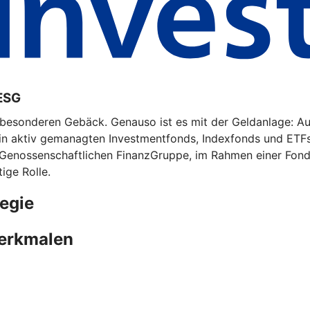
ESG
m besonderen Gebäck. Genauso ist es mit der Geldanlage: A
 in aktiv gemanagten Investmentfonds, Indexfonds und ETF
 Genossenschaftlichen FinanzGruppe, im Rahmen einer Fonds
ige Rolle.
egie
merkmalen