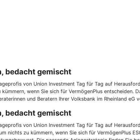
n, bedacht gemischt
geprofis von Union Investment Tag für Tag auf Herausforde
u kümmern, wenn Sie sich für VermögenPlus entscheiden. Da
raterinnen und Beratern Ihrer Volksbank im Rheinland eG v
n, bedacht gemischt
geprofis von Union Investment Tag für Tag auf Herausforde
 um nichts zu kümmern, wenn Sie sich für VermögenPlus ES
tungsbewusst. Die passende Anlagestrategie finden Sie bei