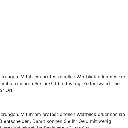
rungen. Mit ihrem professionellen Weitblick erkennen sie
mit vermehren Sie Ihr Geld mit wenig Zeitaufwand. Die
or Ort.
rungen. Mit ihrem professionellen Weitblick erkennen sie
G entscheiden. Damit können Sie Ihr Geld mit wenig
 Ihrer Volksbank im Rheinland eG vor Ort.