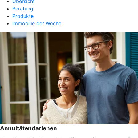
Übersicht
Beratung
Produkte
Immobilie der Woche
Annuitätendarlehen