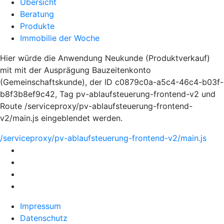
Übersicht
Beratung
Produkte
Immobilie der Woche
Hier würde die Anwendung Neukunde (Produktverkauf)
mit mit der Ausprägung Bauzeitenkonto
(Gemeinschaftskunde), der ID c0879c0a-a5c4-46c4-b03f-
b8f3b8ef9c42, Tag pv-ablaufsteuerung-frontend-v2 und
Route /serviceproxy/pv-ablaufsteuerung-frontend-
v2/main.js eingeblendet werden.
/serviceproxy/pv-ablaufsteuerung-frontend-v2/main.js
Impressum
Datenschutz