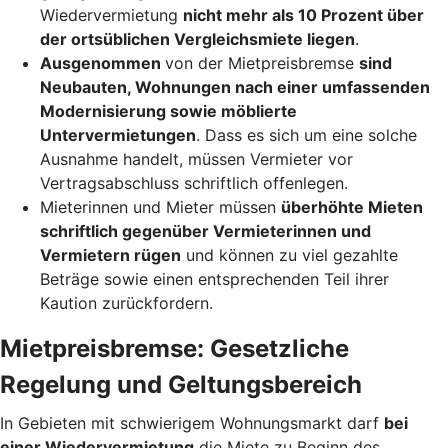
Wiedervermietung
nicht mehr als 10 Prozent über
der ortsüblichen Vergleichsmiete liegen
.
Ausgenommen
von der Mietpreisbremse
sind
Neubauten, Wohnungen nach einer umfassenden
Modernisierung sowie möblierte
Untervermietungen
. Dass es sich um eine solche
Ausnahme handelt, müssen Vermieter vor
Vertragsabschluss schriftlich offenlegen.
Mieterinnen und Mieter müssen
überhöhte Mieten
schriftlich gegenüber Vermieterinnen und
Vermietern rügen
und können zu viel gezahlte
Beträge sowie einen entsprechenden Teil ihrer
Kaution zurückfordern.
Mietpreisbremse: Gesetzliche
Regelung und Geltungsbereich
In Gebieten mit schwierigem Wohnungsmarkt darf
bei
einer Wiedervermietung
die Miete zu Beginn des