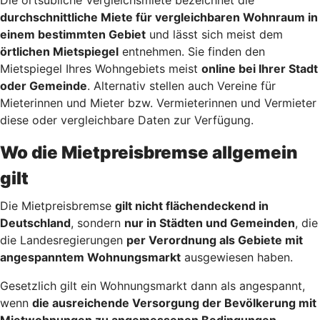
durchschnittliche Miete für vergleichbaren Wohnraum in
einem bestimmten Gebiet
und lässt sich meist dem
örtlichen Mietspiegel
entnehmen. Sie finden den
Mietspiegel Ihres Wohngebiets meist
online bei Ihrer Stadt
oder Gemeinde
. Alternativ stellen auch Vereine für
Mieterinnen und Mieter bzw. Vermieterinnen und Vermieter
diese oder vergleichbare Daten zur Verfügung.
Wo die Mietpreisbremse allgemein
gilt
Die Mietpreisbremse
gilt nicht flächendeckend in
Deutschland
, sondern
nur in Städten und Gemeinden
, die
die Landesregierungen
per Verordnung als Gebiete mit
angespanntem Wohnungsmarkt
ausgewiesen haben.
Gesetzlich gilt ein Wohnungsmarkt dann als angespannt,
wenn
die ausreichende Versorgung der Bevölkerung mit
Mietwohnungen zu angemessenen Bedingungen