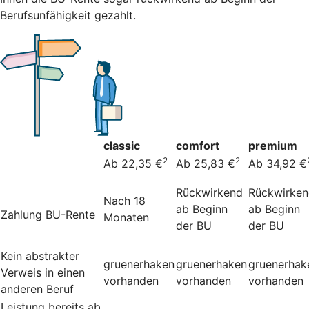
Berufsunfähigkeit gezahlt.
classic
comfort
premium
2
2
Ab 22,35 €
Ab 25,83 €
Ab 34,92 €
Rückwirkend
Rückwirke
Nach 18
ab Beginn
ab Beginn
Zahlung BU-Rente
Monaten
der BU
der BU
Kein abstrakter
gruenerhaken
gruenerhaken
gruenerhak
Verweis in einen
vorhanden
vorhanden
vorhanden
anderen Beruf
Leistung bereits ab