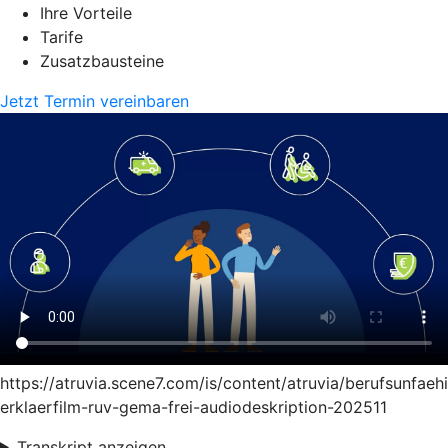
Ihre Vorteile
Tarife
Zusatzbausteine
Jetzt Termin vereinbaren
https://atruvia.scene7.com/is/content/atruvia/berufsunfaeh
erklaerfilm-ruv-gema-frei-audiodeskription-202511
Transkript anzeigen