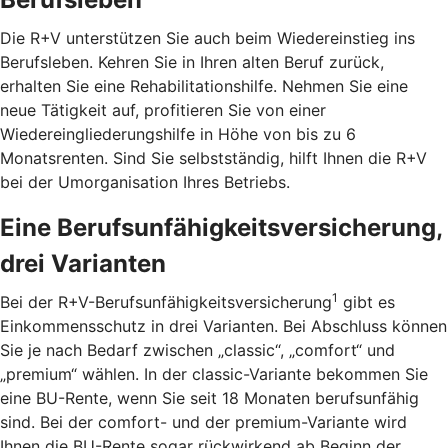
Die R+V unterstützen Sie auch beim Wiedereinstieg ins
Berufsleben. Kehren Sie in Ihren alten Beruf zurück,
erhalten Sie eine Rehabilitationshilfe. Nehmen Sie eine
neue Tätigkeit auf, profitieren Sie von einer
Wiedereingliederungshilfe in Höhe von bis zu 6
Monatsrenten. Sind Sie selbstständig, hilft Ihnen die R+V
bei der Umorganisation Ihres Betriebs.
Eine Berufsunfähigkeitsversicherung,
drei Varianten
1
Bei der R+V-Berufsunfähigkeitsversicherung
gibt es
Einkommensschutz in drei Varianten. Bei Abschluss können
Sie je nach Bedarf zwischen „classic“, „comfort“ und
„premium“ wählen. In der classic-Variante bekommen Sie
eine BU-Rente, wenn Sie seit 18 Monaten berufsunfähig
sind. Bei der comfort- und der premium-Variante wird
Ihnen die BU-Rente sogar rückwirkend ab Beginn der