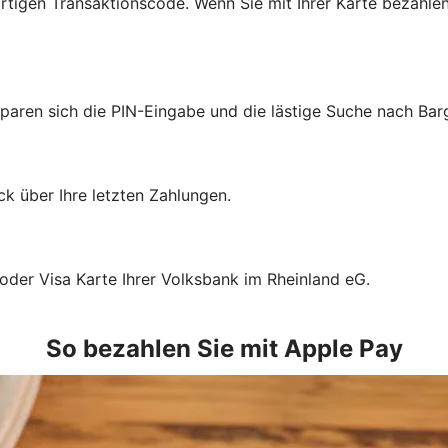
tigen Transaktionscode. Wenn Sie mit Ihrer Karte bezahlen
sparen sich die PIN-Eingabe und die lästige Suche nach Bar
k über Ihre letzten Zahlungen.
 oder Visa Karte Ihrer Volksbank im Rheinland eG.
So bezahlen Sie mit Apple Pay