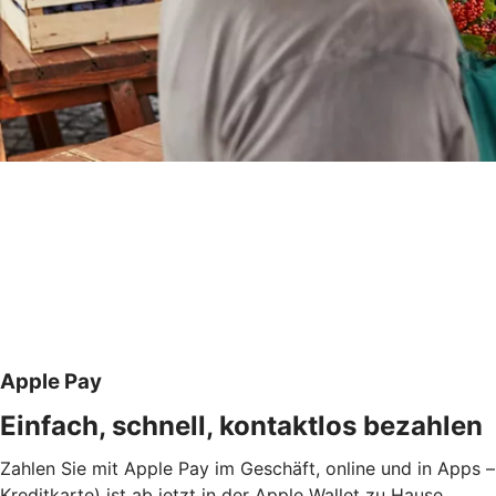
Apple Pay
Einfach, schnell, kontaktlos bezahlen
Zahlen Sie mit Apple Pay im Geschäft, online und in Apps –
Kreditkarte) ist ab jetzt in der Apple Wallet zu Hause.