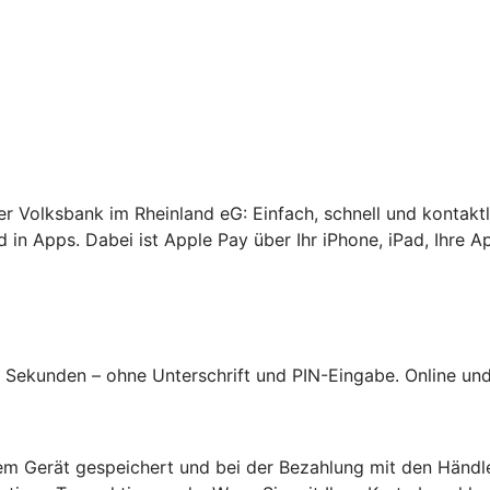
rer Volksbank im Rheinland eG: Einfach, schnell und kontakt
 in Apps. Dabei ist Apple Pay über Ihr iPhone, iPad, Ihre A
Sekunden – ohne Unterschrift und PIN-Eingabe. Online und 
hrem Gerät gespeichert und bei der Bezahlung mit den Händl