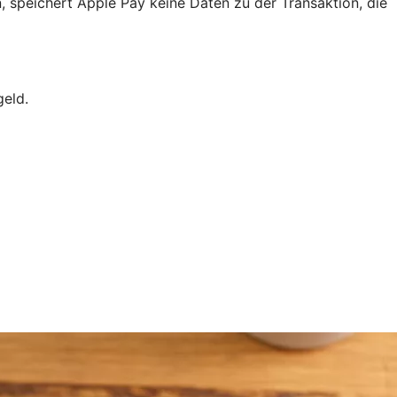
, speichert Apple Pay keine Daten zu der Transaktion, die
geld.