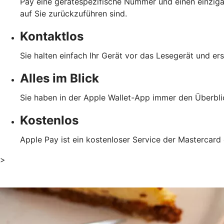
Pay eine gerätespezifische Nummer und einen einzigar
auf Sie zurückzuführen sind.
Kontaktlos
Sie halten einfach Ihr Gerät vor das Lesegerät und er
Alles im Blick
Sie haben in der Apple Wallet-App immer den Überblic
Kostenlos
Apple Pay ist ein kostenloser Service der Mastercard
>